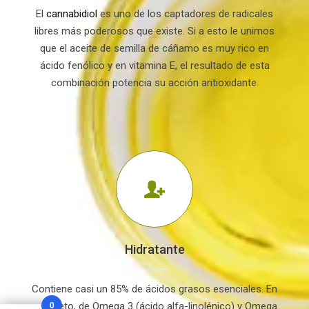
El
cannabidiol
es uno de los captadores de radicales
libres más poderosos que existe. Si a esto le unimos
que el aceite de semilla de cáñamo es muy rico en
ácido fenólico y en vitamina E, el resultado de esta
combinación potencia su acción antioxidante.
Hidratante
Contiene casi un 85% de ácidos grasos esenciales. En
0
concreto, de Omega 3 (ácido alfa-linolénico) y Omega