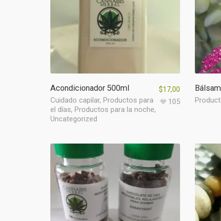
Acondicionador 500ml
Bálsam
$
17,00
Cuidado capilar
,
Productos para
Product
105
el días
,
Productos para la noche
,
Uncategorized