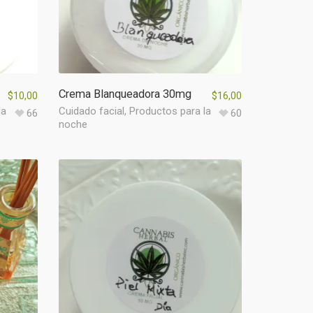
Crema Blanqueadora 30mg
$
10,00
$
16,00
la
Cuidado facial
,
Productos para la
66
60
noche