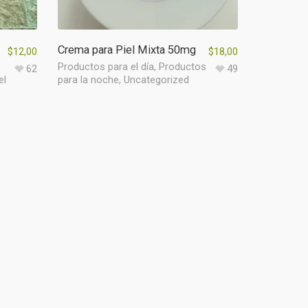
Crema para Piel Mixta 50mg
$
12,00
$
18,00
Productos para el día
,
Productos
62
49
el
para la noche
,
Uncategorized