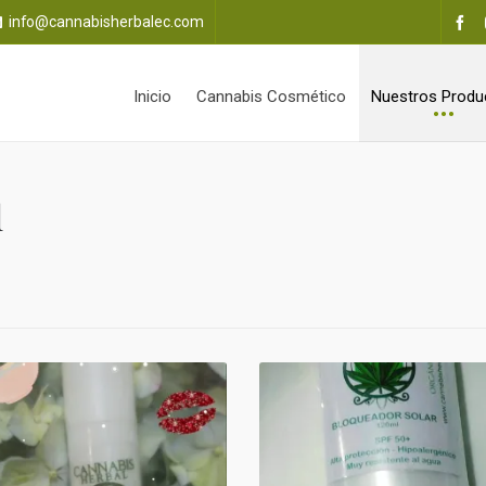
info@cannabisherbalec.com
Inicio
Cannabis Cosmético
Nuestros Produ
l