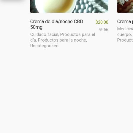
Crema de dia/noche CBD
Crema p
$
20,00
50mg
Medicin
56
Cuidado facial
,
Productos para el
cuerpo
,
día
,
Productos para la noche
,
Producto
Uncategorized