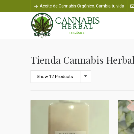
Aceite de Cannabis Orgánico. Cambia tu vida
Tienda Cannabis Herba
Show 12 Products