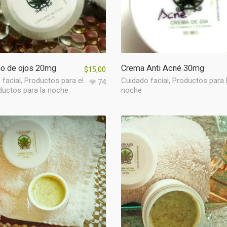
no de ojos 20mg
Crema Anti Acné 30mg
$
15,00
 facial
,
Productos para el
Cuidado facial
,
Productos para 
74
ductos para la noche
noche