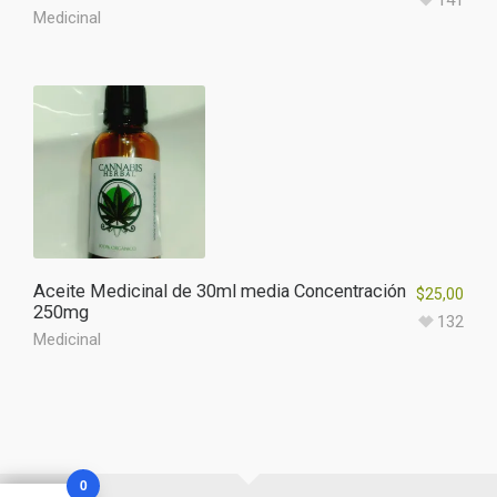
141
Medicinal
Aceite Medicinal de 30ml media Concentración
$
25,00
250mg
132
Medicinal
0