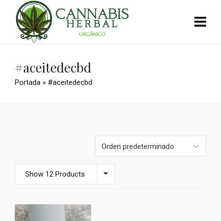
#aceitedecbd
Portada
»
#aceitedecbd
Show 12 Products