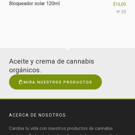
Bloqueador solar 120ml
$
16,00
53
Aceite y crema de cannabis
orgánicos.
MIRA NUESTROS PRODUCTOS
ACERCA DE NOSOTROS
Cambia tu vida con nuestros productos de cannabis