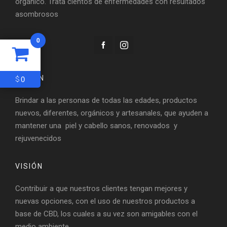
orgánico. Trata cientos de enfermedades con resultados
asombrosos
0
0
$
MISIÓN
Brindar a las personas de todas las edades, productos
nuevos, diferentes, orgánicos y artesanales, que ayuden a
mantener una piel y cabello sanos, renovados y
rejuvenecidos
VISIÓN
Contribuir a que nuestros clientes tengan mejores y
nuevas opciones, con el uso de nuestros productos a
base de CBD, los cuales a su vez son amigables con el
medio ambiente.