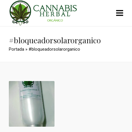
#bloqueadorsolarorganico
Portada
»
#bloqueadorsolarorganico