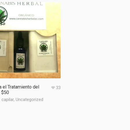
a el Tratamiento del
33
 $50
capilar
,
Uncategorized