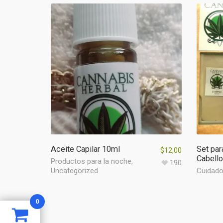
Aceite Capilar 10ml
Set par
$
12,00
Cabello
Productos para la noche
,
190
Uncategorized
Cuidado 
0