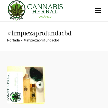
#limpiezaprofundacbd
Portada
»
#limpiezaprofundacbd