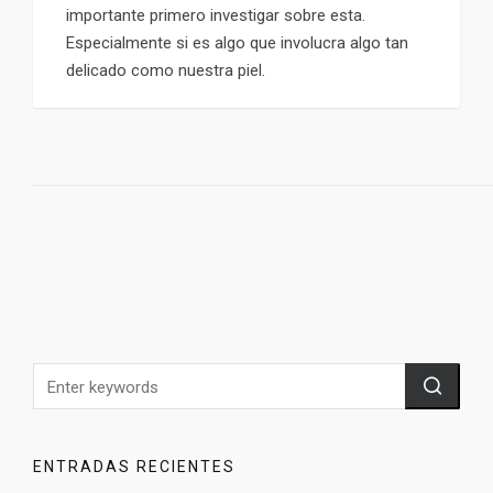
importante primero investigar sobre esta.
Especialmente si es algo que involucra algo tan
delicado como nuestra piel.
ENTRADAS RECIENTES