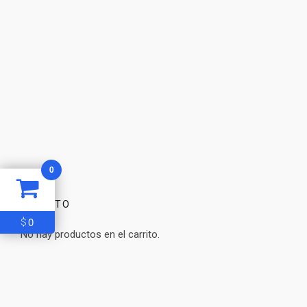
0
CARRITO
0
$
No hay productos en el carrito.