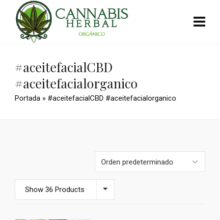
#aceitefacialCBD
#aceitefacialorganico
Portada
»
#aceitefacialCBD #aceitefacialorganico
Show 36 Products