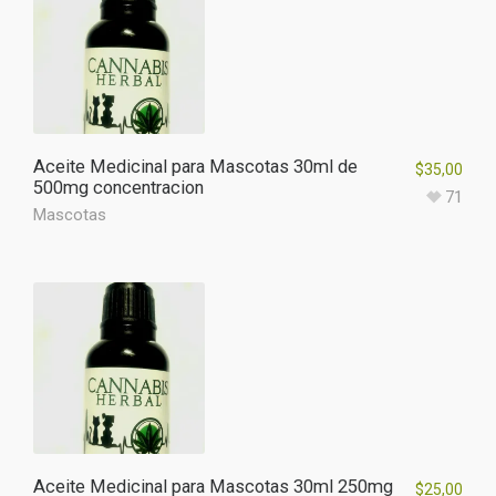
Aceite Medicinal para Mascotas 30ml de
$
35,00
500mg concentracion
71
Mascotas
Aceite Medicinal para Mascotas 30ml 250mg
$
25,00