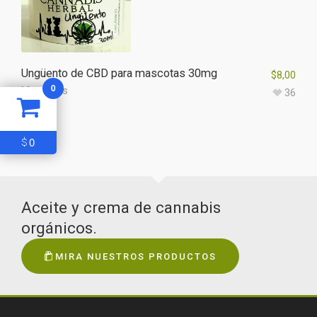
Ungüento de CBD para mascotas 30mg
$
8,00
0
Mascotas
36
0
$
Aceite y crema de cannabis
orgánicos.
MIRA NUESTROS PRODUCTOS