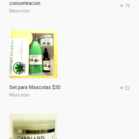
concentracion
79
Mascotas
Set para Mascotas $30
22
Mascotas