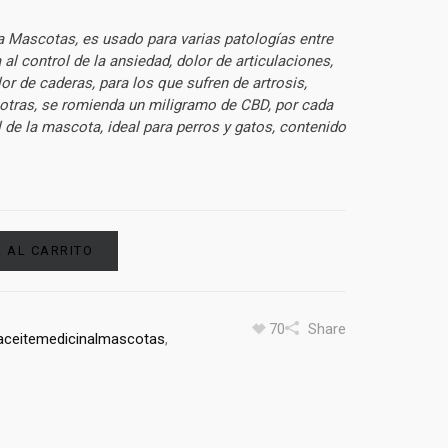
a Mascotas, es usado para varias patologías entre
al control de la ansiedad, dolor de articulaciones,
or de caderas, para los que sufren de artrosis,
re otras, se romienda un miligramo de CBD, por cada
 de la mascota, ideal para perros y gatos, contenido
 AL CARRITO
70
Share
aceitemedicinalmascotas
,