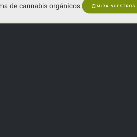
ema de cannabis orgánicos.
MIRA NUESTROS