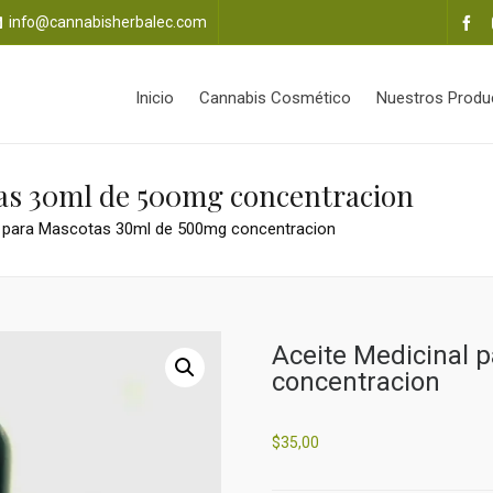
info@cannabisherbalec.com
Inicio
Cannabis Cosmético
Nuestros Produ
tas 30ml de 500mg concentracion
l para Mascotas 30ml de 500mg concentracion
Aceite Medicinal 
concentracion
$
35,00