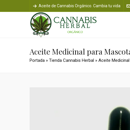
Aceite de Cannabis Orgánico. Cambia tu vida
Aceite Medicinal para Masco
Portada
»
Tienda Cannabis Herbal
»
Aceite Medicina