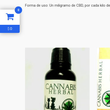
Forma de uso: Un miligramo de CBD, por cada kilo de
0
0
$