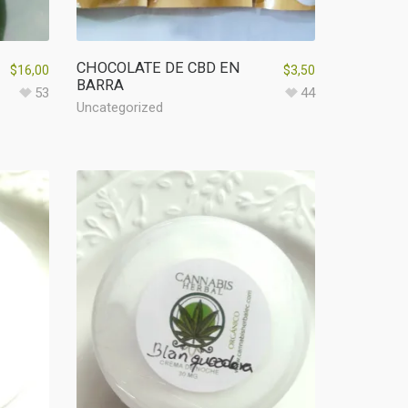
CHOCOLATE DE CBD EN
$
16,00
$
3,50
BARRA
53
44
Uncategorized