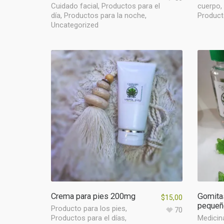
Cuidado facial
,
Productos para el
cuerpo
,
día
,
Productos para la noche
,
Producto
Uncategorized
Crema para pies 200mg
Gomita
$
15,00
pequeñ
Producto para los pies
,
70
Productos para el días
,
Medicin