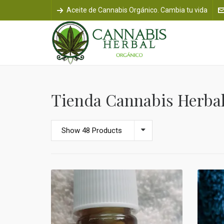
Aceite de Cannabis Orgánico. Cambia tu vida
Tienda Cannabis Herba
Show 48 Products