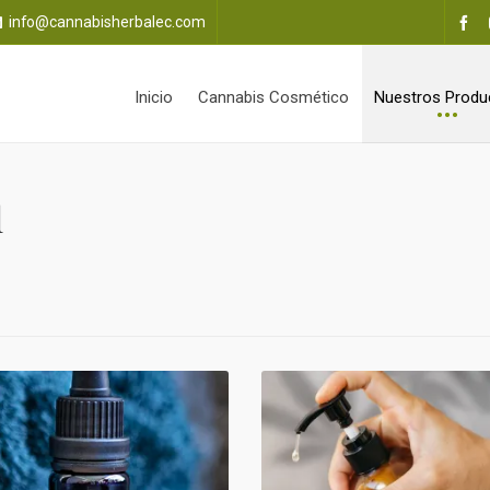
info@cannabisherbalec.com
Inicio
Cannabis Cosmético
Nuestros Produ
l