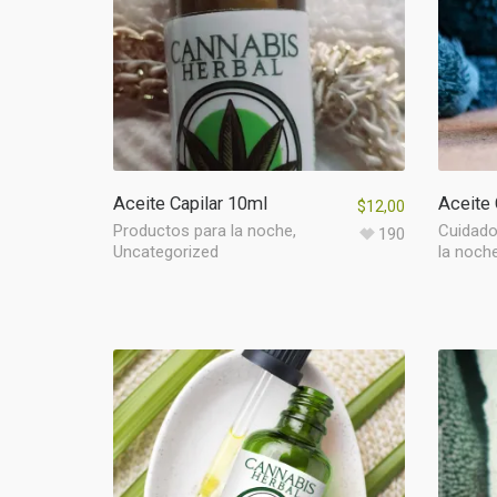
Aceite Capilar 10ml
Aceite 
$
12,00
Productos para la noche
,
Cuidado 
190
Uncategorized
la noch