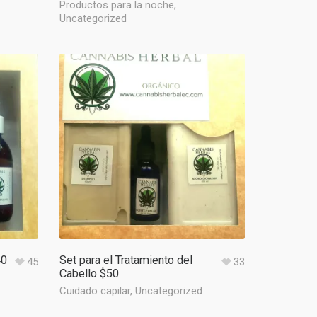
Productos para la noche
,
Uncategorized
40
Set para el Tratamiento del
45
33
Cabello $50
Cuidado capilar
,
Uncategorized