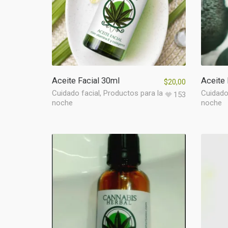
Aceite Facial 30ml
Aceite 
$
20,00
Cuidado facial
,
Productos para la
Cuidado
153
noche
noche