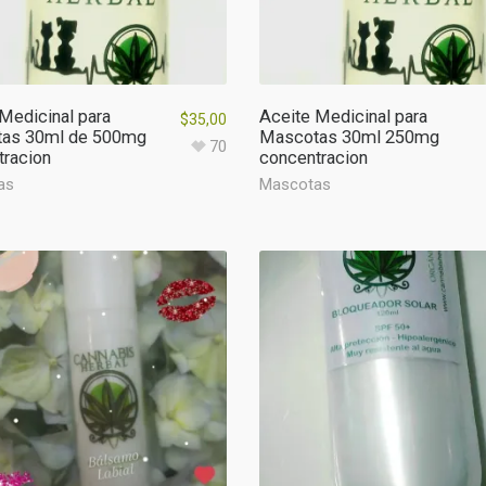
Medicinal para
Aceite Medicinal para
$
35,00
as 30ml de 500mg
Mascotas 30ml 250mg
70
tracion
concentracion
as
Mascotas