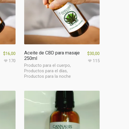
Aceite de CBD para masaje
$
16,00
$
30,00
250ml
170
115
Producto para el cuerpo
,
Productos para el días
,
Productos para la noche