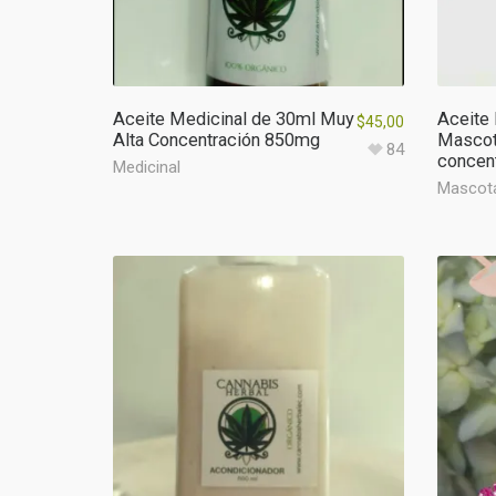
Aceite Medicinal de 30ml Muy
Aceite 
$
45,00
Alta Concentración 850mg
Mascot
84
concen
Medicinal
Mascot