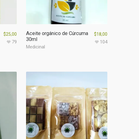
Aceite orgánico de Cúrcuma
$
25,00
$
18,00
30ml
79
104
Medicinal