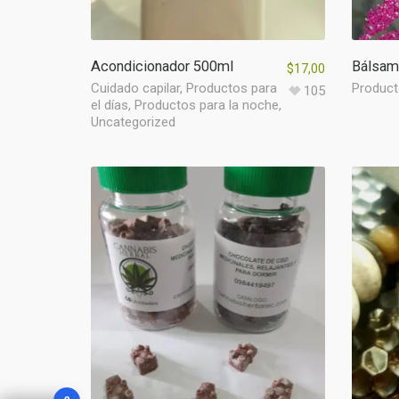
Acondicionador 500ml
Bálsam
$
17,00
Cuidado capilar
,
Productos para
Product
105
el días
,
Productos para la noche
,
Uncategorized