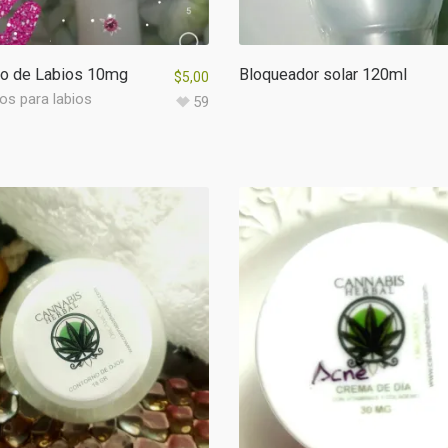
o de Labios 10mg
Bloqueador solar 120ml
$
5,00
os para labios
59